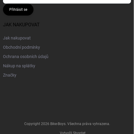
Přihlásit se
JAK NAKUPOVAT
Jak nakupovat
Obchodní podmínky
Ochrana osobních údajů
Nákup na splátky
Značky
Copyright 2026
Bike-Boys
. Všechna práva vyhrazena.
Vytvořil Shoptet