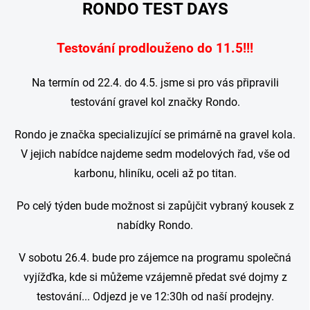
RONDO TEST DAYS
Testování prodlouženo do 11.5!!!
Na termín od 22.4. do 4.5. jsme si pro vás připravili
testování gravel kol značky Rondo.
Rondo je značka specializující se primárně na gravel kola.
V jejich nabídce najdeme sedm modelových řad, vše od
karbonu, hliníku, oceli až po titan.
Po celý týden bude možnost si zapůjčit vybraný kousek z
nabídky Rondo.
V sobotu 26.4. bude pro zájemce na programu společná
vyjížďka, kde si můžeme vzájemně předat své dojmy z
testování... Odjezd je ve 12:30h od naší prodejny.