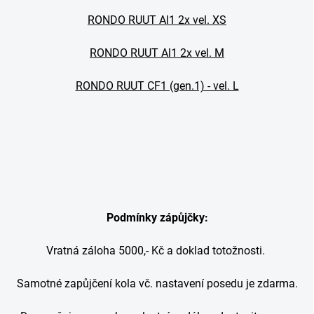
RONDO RUUT Al1 2x vel. XS
RONDO RUUT Al1 2x vel. M
RONDO RUUT CF1 (gen.1) - vel. L
Podmínky zápůjčky:
Vratná záloha 5000,- Kč a doklad totožnosti.
Samotné zapůjčení kola vč. nastavení posedu je zdarma.