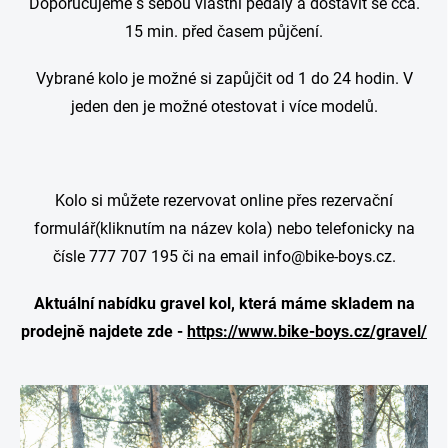
Doporučujeme s sebou vlastní pedály a dostavit se cca.
15 min. před časem půjčení.
Vybrané kolo je možné si zapůjčit od 1 do 24 hodin. V
jeden den je možné otestovat i více modelů.
Kolo si můžete rezervovat online přes rezervační
formulář(kliknutím na název kola) nebo telefonicky na
čísle 777 707 195 či na email info@bike-boys.cz.
Aktuální nabídku gravel kol, která máme skladem na
prodejně najdete zde -
https://www.bike-boys.cz/gravel/