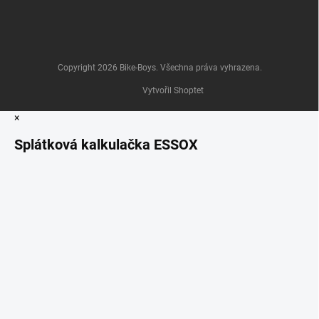
Copyright 2026
Bike-Boys
. Všechna práva vyhrazena.
Vytvořil Shoptet
×
Splátková kalkulačka ESSOX