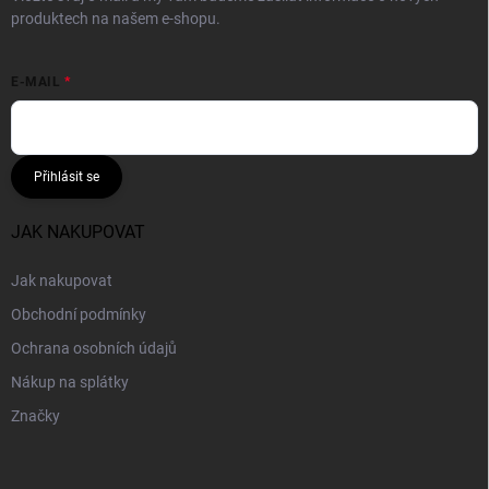
produktech na našem e-shopu.
E-MAIL
Přihlásit se
JAK NAKUPOVAT
Jak nakupovat
Obchodní podmínky
Ochrana osobních údajů
Nákup na splátky
Značky