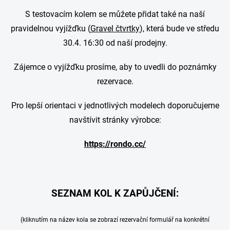
S testovacím kolem se můžete přidat také na naší
pravidelnou vyjížďku (
Gravel čtvrtky
), která bude ve středu
30.4. 16:30 od naší prodejny.
Zájemce o vyjížďku prosíme, aby to uvedli do poznámky
rezervace.
Pro lepší orientaci v jednotlivých modelech doporučujeme
navštívit stránky výrobce:
https://rondo.cc/
SEZNAM KOL K ZAPŮJČENÍ:
(kliknutím na název kola se zobrazí rezervační formulář na konkrétní