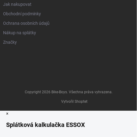
Jak nakupovat
Obchodní podmínky
Ochrana osobních údajů
Nákup na splátky
Značky
Copyright 2026
Bike-Boys
. Všechna práva vyhrazena.
Vytvořil Shoptet
×
Splátková kalkulačka ESSOX