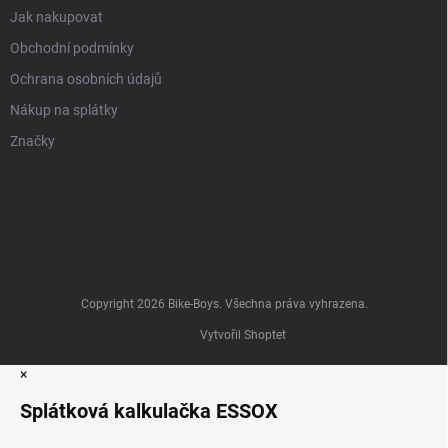
Jak nakupovat
Obchodní podmínky
Ochrana osobních údajů
Nákup na splátky
Značky
Copyright 2026
Bike-Boys
. Všechna práva vyhrazena.
Vytvořil Shoptet
×
Splátková kalkulačka ESSOX