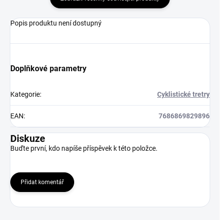
Popis produktu není dostupný
Doplňkové parametry
Kategorie
:
Cyklistické tretry
EAN
:
7686869829896
Diskuze
Buďte první, kdo napíše příspěvek k této položce.
Přidat komentář